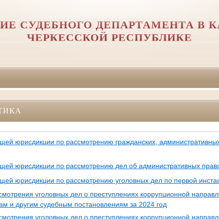
ИЕ СУДЕБНОГО ДЕПАРТАМЕНТА В К
ЧЕРКЕССКОЙ РЕСПУБЛИКЕ
ТИКА
бщей юрисдикции по рассмотрению гражданских, административных
бщей юрисдикции по рассмотрению дел об административных прав
бщей юрисдикции по рассмотрению уголовных дел по первой инстан
ссмотрения уголовных дел о преступлениях коррупционной направл
ам и другим судебным постановлениям за 2024 год
ссмотрения уголовных дел о преступлениях коррупционной направл