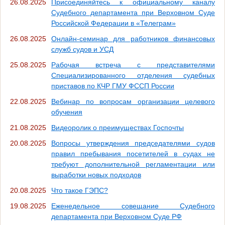
26.08.2025
Присоединяйтесь к официальному каналу
Судебного департамента при Верховном Суде
Российской Федерации в «Телеграм»
26.08.2025
Онлайн-семинар для работников финансовых
служб судов и УСД
25.08.2025
Рабочая встреча с представителями
Специализированного отделения судебных
приставов по КЧР ГМУ ФССП России
22.08.2025
Вебинар по вопросам организации целевого
обучения
21.08.2025
Видеоролик о преимуществах Госпочты
20.08.2025
Вопросы утверждения председателями судов
правил пребывания посетителей в судах не
требуют дополнительной регламентации или
выработки новых подходов
20.08.2025
Что такое ГЭПС?
19.08.2025
Еженедельное совещание Судебного
департамента при Верховном Суде РФ