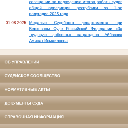
совещании по подведению итогов работы судов
общей юрисдикции республики за 1-ое
полугодие 2025 года
01.08.2025
Медалью Судебного департамента при
Верховном Суде Российской Федерации «За
трудовую доблесть» награждена Айбазова
Аминат Исмаиловна
ОБ УПРАВЛЕНИИ
СУДЕЙСКОЕ СООБЩЕСТВО
НОРМАТИВНЫЕ АКТЫ
ДОКУМЕНТЫ СУДА
СПРАВОЧНАЯ ИНФОРМАЦИЯ