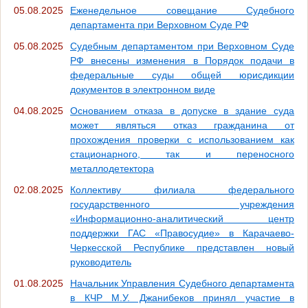
05.08.2025
Еженедельное совещание Судебного
департамента при Верховном Суде РФ
05.08.2025
Судебным департаментом при Верховном Суде
РФ внесены изменения в Порядок подачи в
федеральные суды общей юрисдикции
документов в электронном виде
04.08.2025
Основанием отказа в допуске в здание суда
может являться отказ гражданина от
прохождения проверки с использованием как
стационарного, так и переносного
металлодетектора
02.08.2025
Коллективу филиала федерального
государственного учреждения
«Информационно-аналитический центр
поддержки ГАС «Правосудие» в Карачаево-
Черкесской Республике представлен новый
руководитель
01.08.2025
Начальник Управления Судебного департамента
в КЧР М.У. Джанибеков принял участие в