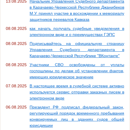
13.08.2025
Начальник Управления Судебного департамента
в Карачаево-Черкесской Республике Джанибеков
М.У. принял участие в восхождении к мемориалу
защитников перевалов Кавказа
08.08.2025
как начать получать судебные уведомления в
электронном виде и о преимуществах ГЭПС
08.08.2025
Подписывайтесь на официальную страницу
Управления Судебного департамента в
Карачаево-Черкесской Республике "ВКонтакте"
08.08.2025
Участники СВО освобождены от уплаты
госпошлины по делам об установлении фактов,
имеющих юридическое значение
07.08.2025
В настоящее время в судебной системе активно
используется сервис отправки заказных писем в
электронном виде
06.08.2025
Президент РФ подписал федеральный закон,
регулирующий порядок временного пребывания
конвоируемых лиц в зданиях судов общей
юрисдикции