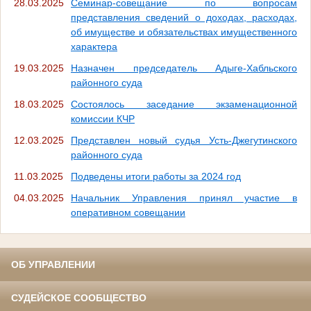
28.03.2025
Семинар-совещание по вопросам
представления сведений о доходах, расходах,
об имуществе и обязательствах имущественного
характера
19.03.2025
Назначен председатель Адыге-Хабльского
районного суда
18.03.2025
Состоялось заседание экзаменационной
комиссии КЧР
12.03.2025
Представлен новый судья Усть-Джегутинского
районного суда
11.03.2025
Подведены итоги работы за 2024 год
04.03.2025
Начальник Управления принял участие в
оперативном совещании
ОБ УПРАВЛЕНИИ
СУДЕЙСКОЕ СООБЩЕСТВО