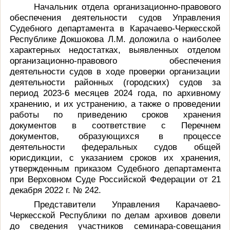
Начальник отдела организационно-правового
обеспечения деятельности судов Управления
Судебного департамента в Карачаево-Черкесской
Республике Докшокова Л.М. доложила о наиболее
характерных недостатках, выявленных отделом
организационно-правового обеспечения
деятельности судов в ходе проверки организации
деятельности районных (городских) судов за
период 2023-6 месяцев 2024 года, по архивному
хранению, и их устранению, а также о проведении
работы по приведению сроков хранения
документов в соответствие с Перечнем
документов, образующихся в процессе
деятельности федеральных судов общей
юрисдикции, с указанием сроков их хранения,
утвержденным приказом Судебного департамента
при Верховном Суде Российской Федерации от 21
декабря 2022 г. № 242.
Представители Управления Карачаево-
Черкесской Республики по делам архивов довели
до сведения участников семинара-совещания