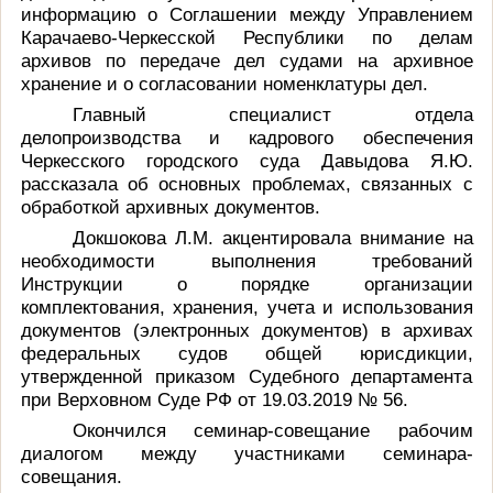
информацию о Соглашении между Управлением
Карачаево-Черкесской Республики по делам
архивов по передаче дел судами на архивное
хранение и о согласовании номенклатуры дел.
Главный специалист отдела
делопроизводства и кадрового обеспечения
Черкесского городского суда Давыдова Я.Ю.
рассказала об основных проблемах, связанных с
обработкой архивных документов.
Докшокова Л.М. акцентировала внимание на
необходимости выполнения требований
Инструкции о порядке организации
комплектования, хранения, учета и использования
документов (электронных документов) в архивах
федеральных судов общей юрисдикции,
утвержденной приказом Судебного департамента
при Верховном Суде РФ от 19.03.2019 № 56.
Окончился семинар-совещание рабочим
диалогом между участниками семинара-
совещания.