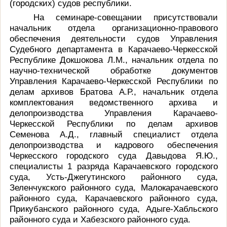
(городских) судов республики.
На семинаре-совещании присутствовали
начальник отдела организационно-правового
обеспечения деятельности судов Управления
Судебного департамента в Карачаево-Черкесской
Республике Докшокова Л.М., начальник отдела по
научно-технической обработке документов
Управления Карачаево-Черкесской Республики по
делам архивов Братова А.Р., начальник отдела
комплектования ведомственного архива и
делопроизводства Управления Карачаево-
Черкесской Республики по делам архивов
Семенова А.Д., главный специалист отдела
делопроизводства и кадрового обеспечения
Черкесского городского суда Давыдова Я.Ю.,
специалисты 1 разряда Карачаевского городского
суда, Усть-Джегутинского районного суда,
Зеленчукского районного суда, Малокарачаевского
районного суда, Карачаевского районного суда,
Прикубанского районного суда, Адыге-Хабльского
районного суда и Хабезского районного суда.